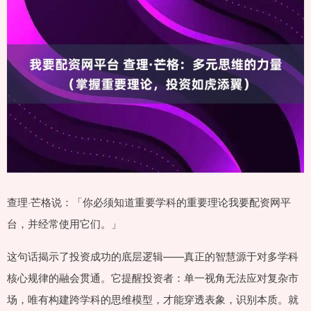
查理·芒格说：「你必须知道重要学科的重要理论我要配资网平
台，并经常使用它们。」
这句话揭示了投资成功的底层逻辑——真正的智慧源于对多学科
核心规律的融会贯通。它提醒投资者：单一视角无法应对复杂市
场，唯有构建跨学科的思维模型，才能穿透表象，识别本质。就