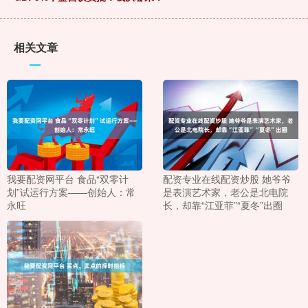
相关文章
我要配资网平台 食品“双零计
配资专业在线配资炒股 她爷爷
划”试运行方案——创始人：常
是表演艺术家，老公是北电院
永旺
长，却靠“江亚菲”“夏冬”出圈