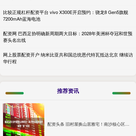
比较正规杠杆配资平台 vivo X300E开启预约：骁龙8 Gen5旗舰
7200mAh蓝海电池
配资网 巴西足协明确新周期两大目标：2028年美洲杯夺冠和世预
赛头名出线
网上股票配资开户 纳米比亚共和国总统恩代特瓦抵达北京 继续访
华行程
推荐资讯
配资头条 旧村屋换山居雅宅！南沙核心区新盘开放专“惠”村民